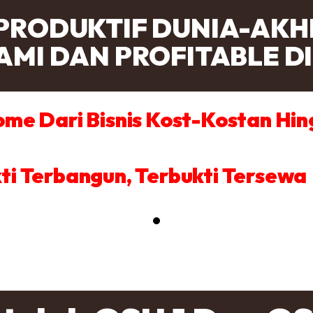
PRODUKTIF DUNIA-AKHI
AMI DAN PROFITABLE DI
ome Dari Bisnis Kost-Kostan Hin
ti Terbangun, Terbukti Tersewa