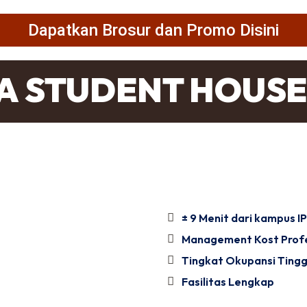
Dapatkan Brosur dan Promo Disini
 STUDENT HOUSE 
± 9 Menit dari kampus I
Management Kost Profe
Tingkat Okupansi Tingg
Fasilitas Lengkap