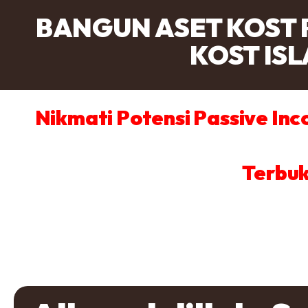
BANGUN ASET KOST 
KOST ISL
Nikmati Potensi Passive Inc
Terbuk