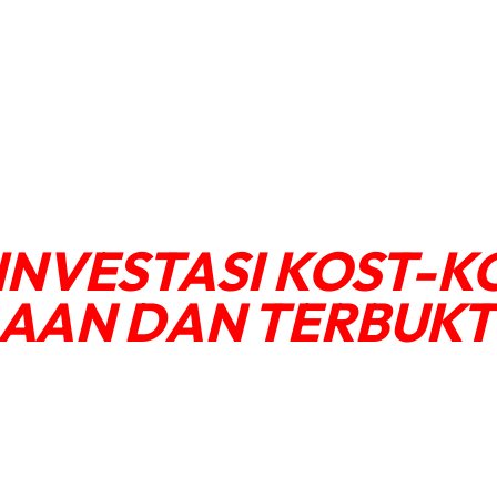
 INVESTASI KOST-
AAN DAN TERBUKTI