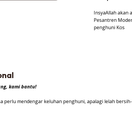
InsyaAllah akan 
Pesantren Moder
penghuni Kos
onal
ng, kami bantu!
npa perlu mendengar keluhan penghuni, apalagi lelah bersih