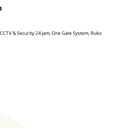
n
 CCTV & Security 24 jam, One Gate System, Ruko